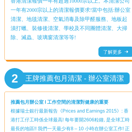
香港清潔報價一年有超過10000宗以上。本清潔公司
一年有2000宗以上的清潔報價要求!當中包括:辦公室
清潔、地毯清潔、空氣消毒及除甲醛服務、地板起
漬打蠟、裝修後清潔、學校及不同團體清潔、大掃
除、滅蟲、玻璃窗清潔等等!
了解更多
2
王牌推薦包月清潔 - 辦公室清潔
推薦包月辦公室 l 工作空間的清潔對健康的重要
根據瑞士銀行最新報告《Prices and Earnings 2015》: 香
港打工仔工時係全球最高! 每年要開2606粒鐘, 是全球工時
最長的地區!! 我們一天最少有8 – 10 小時在辦公室工作! 正