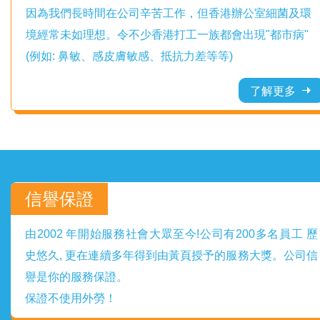
因為我們長時間在公司辛苦工作，但香港辦公室細菌及環
境經常未如理想。令不少香港打工一族都會出現"都市病"
(例如: 鼻敏、感皮膚敏感、抵抗力差等等)
了解更多
信譽保證
由2002 年開始服務社會大眾至今!公司有200多名員工 歷
史悠久, 更在連續多年得到由黃頁授予的服務大獎。公司信
譽是你的服務保證。
保證不使用外勞！