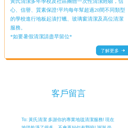
黃氏清潔多年學校及社區團體一次性清潔經驗，信
心、信譽、質素保證!平均每年幫超過20間不同類型
的學校進行地板起漬打蠟、玻璃窗清潔及高位清潔
服務。
*如要暑假清潔請盡早留位*
了解更多
客戶留言
To: 黃氏清潔 多謝你的專業地毯清潔服務! 現在
地毯乾淨了很多，不會再好似有野咬! 謝謝 尚