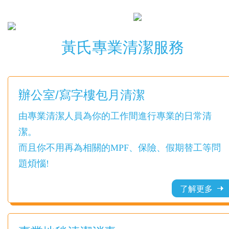
黃氏專業清潔服務
辦公室/寫字樓包月清潔
由專業清潔人員為你的工作間進行專業的日常清
潔。
而且你不用再為相關的MPF、保險、假期替工等問
題煩惱!
了解更多