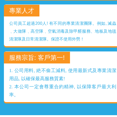
專業人才
公司員工超過200人! 有不同的專業清潔團隊。例如, 滅蟲
﹑大做隊﹑高空隊﹑空氣消毒及除甲醛服務、地板及地毯
清潔隊及日常清潔隊。保證不使用外勞！
服務宗旨: 客戶第一!
1. 公司用料, 絶不偷工減料, 使用最新式及專業清潔
用品, 以確保最高服務質素!
2. 本公司一定會尊重合約精神, 以保障客戶最大利
率。